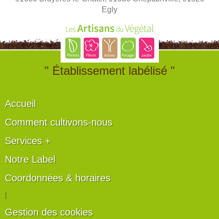
Egly
" Établissement labélisé "
Accueil
Comment cultivons-nous
Services +
Notre Label
Coordonnées & horaires
|
Gestion des cookies