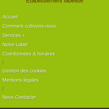
" Établissement labélisé "
Accueil
Comment cultivons-nous
Services +
Notre Label
Coordonnées & horaires
|
Gestion des cookies
Mentions légales
|
Nous Contacter