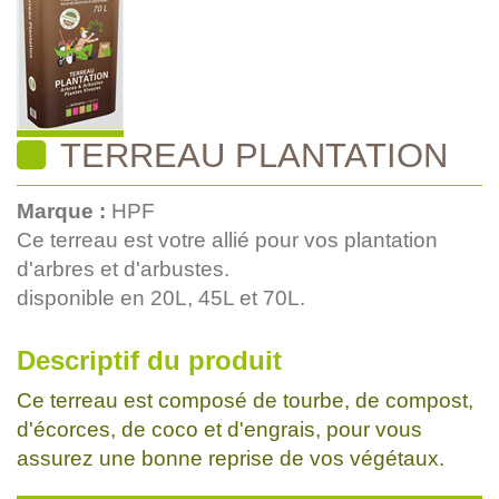
TERREAU PLANTATION
Marque :
HPF
Ce terreau est votre allié pour vos plantation
d'arbres et d'arbustes.
disponible en 20L, 45L et 70L.
Descriptif du produit
Ce terreau est composé de tourbe, de compost,
d'écorces, de coco et d'engrais, pour vous
assurez une bonne reprise de vos végétaux.