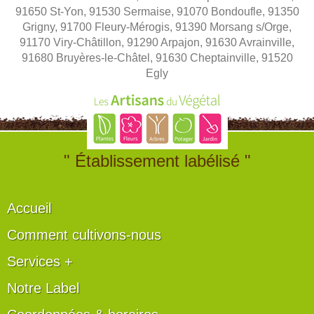
91650 St-Yon, 91530 Sermaise, 91070 Bondoufle, 91350
Grigny, 91700 Fleury-Mérogis, 91390 Morsang s/Orge,
91170 Viry-Châtillon, 91290 Arpajon, 91630 Avrainville,
91680 Bruyères-le-Châtel, 91630 Cheptainville, 91520
Egly
" Établissement labélisé "
Accueil
Comment cultivons-nous
Services +
Notre Label