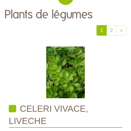
Plants de légumes
1
2
»
CELERI VIVACE,
LIVECHE