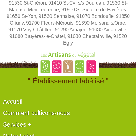
91530 St-Chéron, 91410 St-Cyr s/s Dourdan, 91530 St-
Maurice-Montcouronne, 91910 St-Sulpice-de-Favières,
91650 St-Yon, 91530 Sermaise, 91070 Bondoufle, 91350
Grigny, 91700 Fleury-Mérogis, 91390 Morsang s/Orge,
91170 Viry-Châtillon, 91290 Arpajon, 91630 Avrainville,
91680 Bruyères-le-Châtel, 91630 Cheptainville, 91520
Egly
" Établissement labélisé "
Accueil
Comment cultivons-nous
Services +