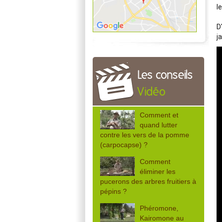
l
D
j
Les conseils
Vidéo
Comment et
quand lutter
contre les vers de la pomme
(carpocapse) ?
Comment
éliminer les
pucerons des arbres fruitiers à
pépins ?
Phéromone,
Kairomone au