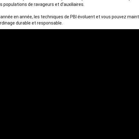
es populations de ravageurs et d'auxiliaires. 

'année en année, les techniques de PBI évoluent et vous pouvez mainte
ardinage durable et responsable.