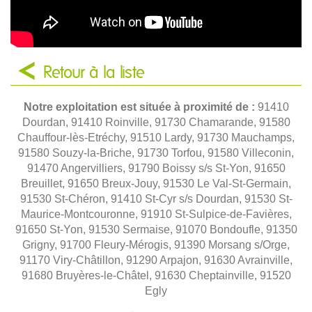
Retour à la liste
Notre exploitation est située à proximité de :
91410
Dourdan, 91410 Roinville, 91730 Chamarande, 91580
Chauffour-lès-Etréchy, 91510 Lardy, 91730 Mauchamps,
91580 Souzy-la-Briche, 91730 Torfou, 91580 Villeconin,
91470 Angervilliers, 91790 Boissy s/s St-Yon, 91650
Breuillet, 91650 Breux-Jouy, 91530 Le Val-St-Germain,
91530 St-Chéron, 91410 St-Cyr s/s Dourdan, 91530 St-
Maurice-Montcouronne, 91910 St-Sulpice-de-Favières,
91650 St-Yon, 91530 Sermaise, 91070 Bondoufle, 91350
Grigny, 91700 Fleury-Mérogis, 91390 Morsang s/Orge,
91170 Viry-Châtillon, 91290 Arpajon, 91630 Avrainville,
91680 Bruyères-le-Châtel, 91630 Cheptainville, 91520
Egly