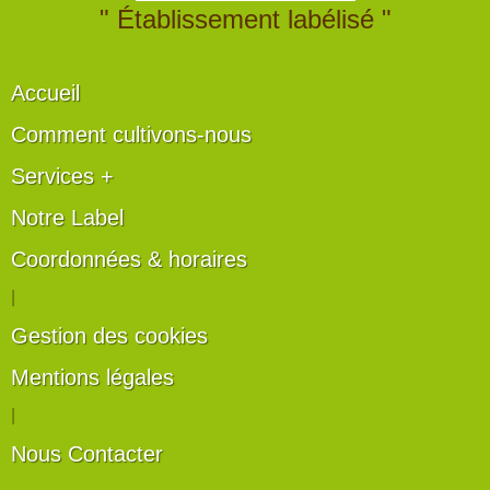
" Établissement labélisé "
Accueil
Comment cultivons-nous
Services +
Notre Label
Coordonnées & horaires
|
Gestion des cookies
Mentions légales
|
Nous Contacter