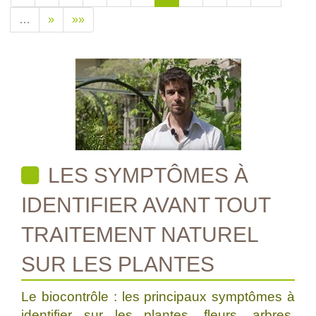
…
»
»»
LES SYMPTÔMES À
IDENTIFIER AVANT TOUT
TRAITEMENT NATUREL
SUR LES PLANTES
Le biocontrôle : les principaux symptômes à
identifier sur les plantes, fleurs, arbres,