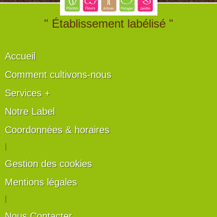
" Établissement labélisé "
Accueil
Comment cultivons-nous
Services +
Notre Label
Coordonnées & horaires
|
Gestion des cookies
Mentions légales
|
Nous Contacter